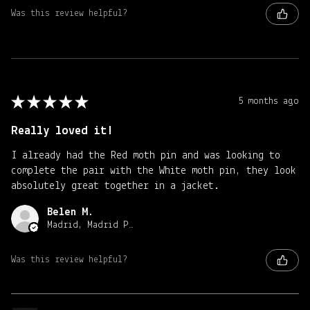
Was this review helpful?
★
★
★
★
★
5 months ago
Really loved it!
I already had the Red moth pin and was looking to
complete the pair with the White moth pin, they look
absolutely great together in a jacket.
Belen M.
Madrid, Madrid Province
Was this review helpful?