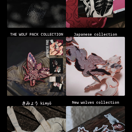
THE WOLF PACK COLLECTION
Japanese collection
New wolves collection
きみょう kimyō