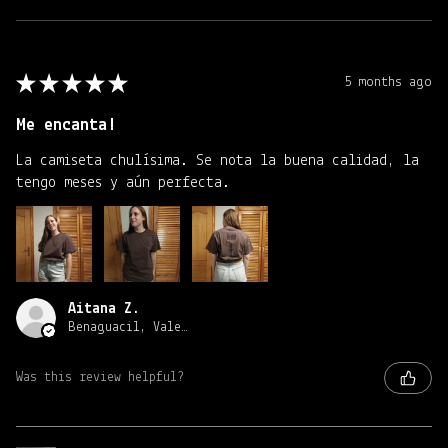
★
★
★
★
★
5 months ago
Me encanta!
La camiseta chulísima. Se nota la buena calidad, la
tengo meses y aún perfecta.
Aitana Z.
Benaguacil, Valencia
Was this review helpful?