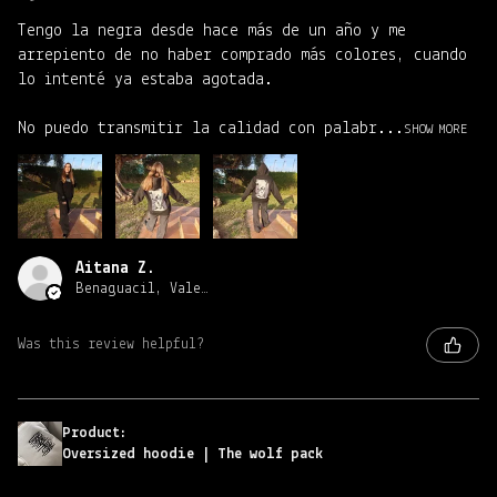
Tengo la negra desde hace más de un año y me
arrepiento de no haber comprado más colores, cuando
lo intenté ya estaba agotada.
No puedo transmitir la calidad con palabr...
SHOW MORE
Aitana Z.
Benaguacil, Valencia
Was this review helpful?
Product:
Oversized hoodie | The wolf pack