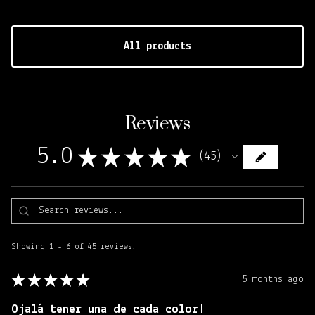
All products
Reviews
5.0
★
★
★
★
★
45
45
Showing 1 - 6 of 45 reviews.
★
★
★
★
★
5 months ago
Ojalá tener una de cada color!