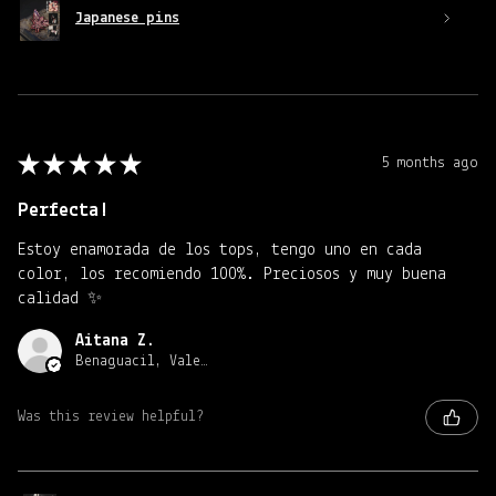
Japanese pins
★
★
★
★
★
5 months ago
Perfecta!
Estoy enamorada de los tops, tengo uno en cada
color, los recomiendo 100%. Preciosos y muy buena
calidad ✨
Aitana Z.
Benaguacil, Valencia
Was this review helpful?