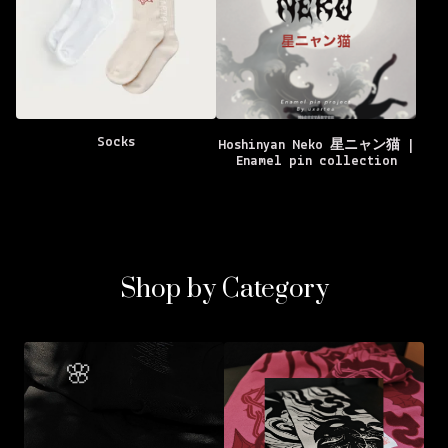
Socks
Hoshinyan Neko 星ニャン猫 |
Enamel pin collection
Shop by Category