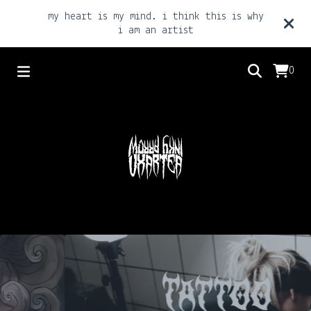
my heart is my mind. i think this is why
i am an artist
0