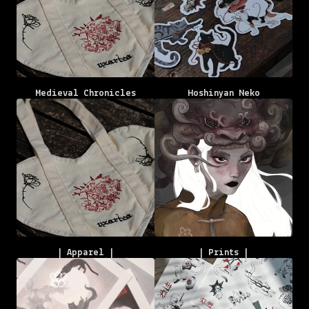
Medieval Chronicles
Hoshinyan Neko
| Apparel |
| Prints |